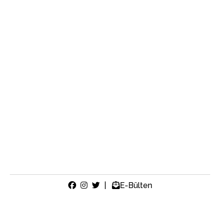
|
E-Bülten