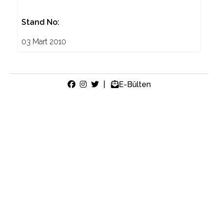
Stand No:
03 Mart 2010
|
E-Bülten