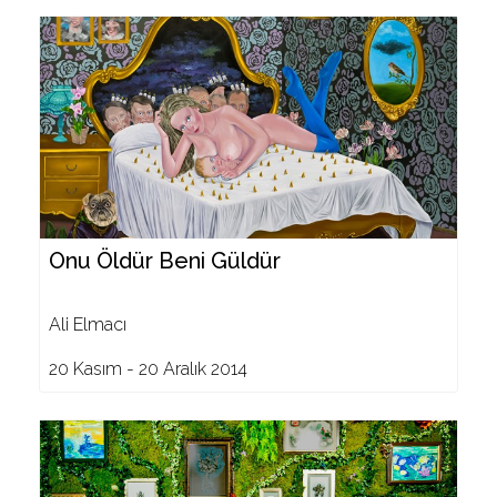
Onu Öldür Beni Güldür
Ali Elmacı
20 Kasım - 20 Aralık 2014