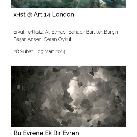
x-ist @ Art 14 London
Erkut Terliksiz, Ali Elmacı, Bahadır Baruter, Burçin
Başar, Ansen, Ceren Oykut
28 Şubat - 03 Mart 2014
Bu Evrene Ek Bir Evren