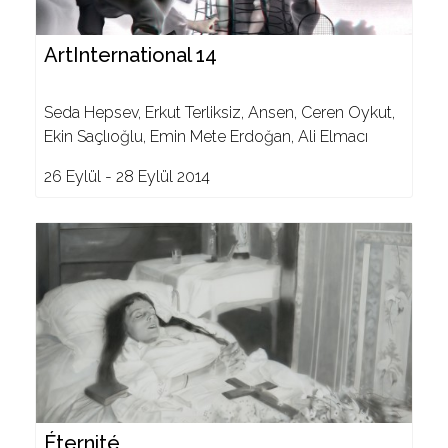
ArtInternational 14
Seda Hepsev, Erkut Terliksiz, Ansen, Ceren Oykut,
Ekin Saçlıoğlu, Emin Mete Erdoğan, Ali Elmacı
26 Eylül - 28 Eylül 2014
Éternité