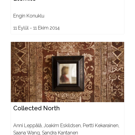
Engin Konuklu
11 Eylül - 11 Ekim 2014
Collected North
Anni Leppälä, Joakim Eskildsen, Pertti Kekarainen,
Saana Wang, Sandra Kantanen