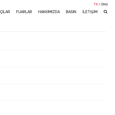
TR
/
ENG
ÇILAR
FUARLAR
HAKKIMIZDA
BASIN
İLETİŞİM