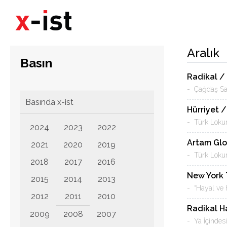
Aralık
Basın
Radikal / 
- Çağdaş San
Basında x-ist
Hürriyet 
- Türk Loku
2024
2023
2022
Artam Glo
2021
2020
2019
- Türk Loku
2018
2017
2016
New York
2015
2014
2013
- “Hayal ve 
2012
2011
2010
Radikal H
2009
2008
2007
- Ya İçindes