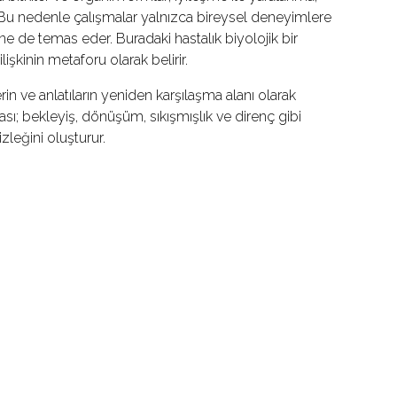
. Bu nedenle çalışmalar yalnızca bireysel deneyimlere
ne de temas eder. Buradaki hastalık biyolojik bir
işkinin metaforu olarak belirir.
in ve anlatıların yeniden karşılaşma alanı olarak
sı; bekleyiş, dönüşüm, sıkışmışlık ve direnç gibi
zleğini oluşturur.