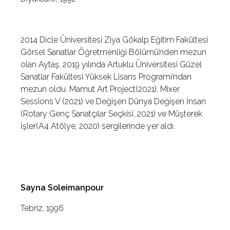
2014 Dicle Üniversitesi Ziya Gökalp Eğitim Fakültesi
Görsel Sanatlar Öğretmenliği Bölümü’nden mezun
olan Aytaş, 2019 yılında Artuklu Üniversitesi Güzel
Sanatlar Fakültesi Yüksek Lisans Programı’ndan
mezun oldu. Mamut Art Project(2021), Mixer
Sessions V (2021) ve Değişen Dünya Değişen İnsan
(Rotary Genç Sanatçılar Seçkisi, 2021) ve Müşterek
İşler(A4 Atölye, 2020) sergilerinde yer aldı.
Sayna Soleimanpour
Tebriz, 1996