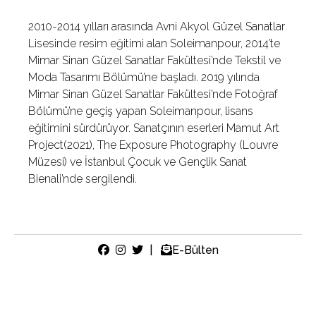
2010-2014 yılları arasında Avni Akyol Güzel Sanatlar
Lisesinde resim eğitimi alan Soleimanpour, 2014’te
Mimar Sinan Güzel Sanatlar Fakültesi’nde Tekstil ve
Moda Tasarımı Bölümü’ne başladı. 2019 yılında
Mimar Sinan Güzel Sanatlar Fakültesi’nde Fotoğraf
Bölümü’ne geçiş yapan Soleimanpour, lisans
eğitimini sürdürüyor. Sanatçının eserleri Mamut Art
Project(2021), The Exposure Photography (Louvre
Müzesi) ve İstanbul Çocuk ve Gençlik Sanat
Bienali’nde sergilendi.
|
E-Bülten