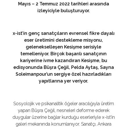
Mayıs – 2 Temmuz 2022 tarihleri arasında
izleyiciyle buluşturuyor.
x
-ist’in genç sanatçıların evrensel fikre dayalı
eser üretimini destekleme misyonu,
gelenekselleşen Kesişme serisiyle
temelleniyor. Birçok başarılı sanatçının
kariyerine ivme kazandıran Kesişme, bu
edisyonunda Büşra Çeğil, Pelda Aytaş, Sayna
Soleimanpour’un sergiye özel hazırladıkları
yapıtlarına yer veriyor.
Sosyolojik ve psikanalitik öğeler aracılığıyla üretim
yapan Büşra Çeğil, nesneleri deforme ederek
duygular üzerine bağlar kurduğu eserleriyle x-ist’in
galeri mekanında konumlanıyor. Sanatçı, Ankara