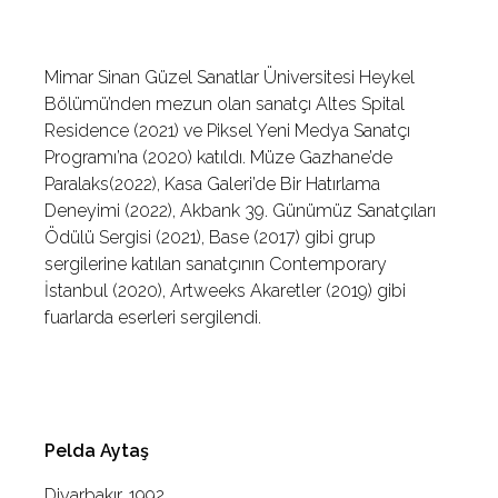
Mimar Sinan Güzel Sanatlar Üniversitesi Heykel
Bölümü’nden mezun olan sanatçı Altes Spital
Residence (2021) ve Piksel Yeni Medya Sanatçı
Programı’na (2020) katıldı. Müze Gazhane’de
Paralaks(2022), Kasa Galeri’de Bir Hatırlama
Deneyimi (2022), Akbank 39. Günümüz Sanatçıları
Ödülü Sergisi (2021), Base (2017) gibi grup
sergilerine katılan sanatçının Contemporary
İstanbul (2020), Artweeks Akaretler (2019) gibi
fuarlarda eserleri sergilendi.
Pelda Aytaş
Diyarbakır, 1992